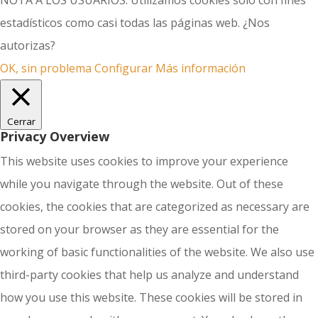
NOTA A LOS USUARIOS: Utilizamos cookies solo con fines
estadísticos como casi todas las páginas web. ¿Nos
autorizas?
OK, sin problema
Configurar
Más información
Cerrar
Privacy Overview
This website uses cookies to improve your experience
while you navigate through the website. Out of these
cookies, the cookies that are categorized as necessary are
stored on your browser as they are essential for the
working of basic functionalities of the website. We also use
third-party cookies that help us analyze and understand
how you use this website. These cookies will be stored in