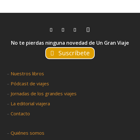
No te pierdas ninguna novedad de Un Gran Viaje
Suscríbete
–
Nuestros libros
–
Pódcast de viajes
–
Jornadas de los grandes viajes
–
La editorial viajera
–
Contacto
–
Quiénes somos