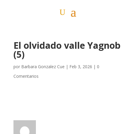
El olvidado valle Yagnob
(5)
por
Barbara Gonzalez Cue
|
Feb 3, 2026
|
0
Comentarios