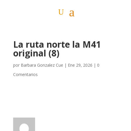
La ruta norte la M41
original (8)
por
Barbara Gonzalez Cue
|
Ene 29, 2026
|
0
Comentarios