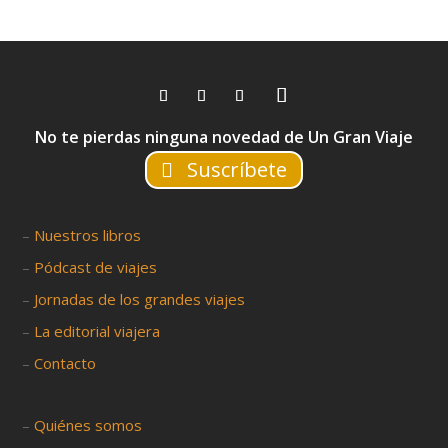
No te pierdas ninguna novedad de Un Gran Viaje
Suscríbete
–
Nuestros libros
–
Pódcast de viajes
–
Jornadas de los grandes viajes
–
La editorial viajera
–
Contacto
–
Quiénes somos