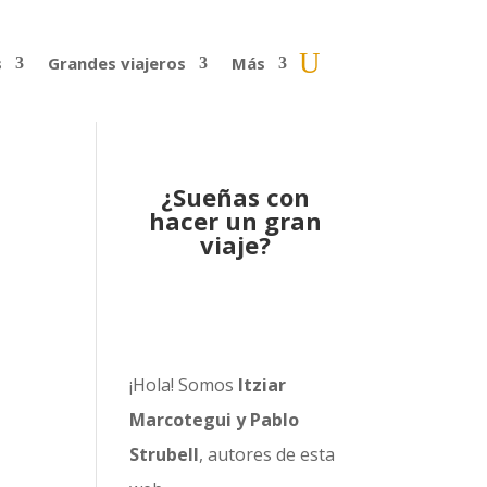
s
Grandes viajeros
Más
¿Sueñas con
hacer un gran
viaje?
¡Hola! Somos
Itziar
Marcotegui y Pablo
Strubell
, autores de esta