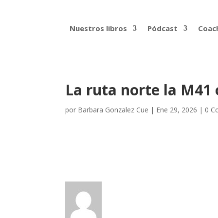
Nuestros libros
Pódcast
Coach
La ruta norte la M41 o
por
Barbara Gonzalez Cue
|
Ene 29, 2026
|
0 C