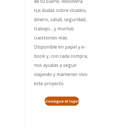
de tu sueño. Resolverá
tus dudas sobre visados,
dinero, salud, seguridad,
trabajo… y muchas
cuestiones más.
Disponible en papel y e-
book y, con cada compra,
nos ayudas a seguir
viajando y mantener vivo
este proyecto.
¡Consigue el tuyo!