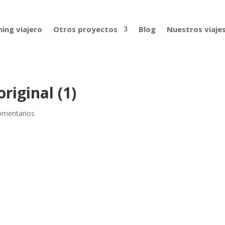
ing viajero
Otros proyectos
Blog
Nuestros viaje
riginal (1)
omentarios