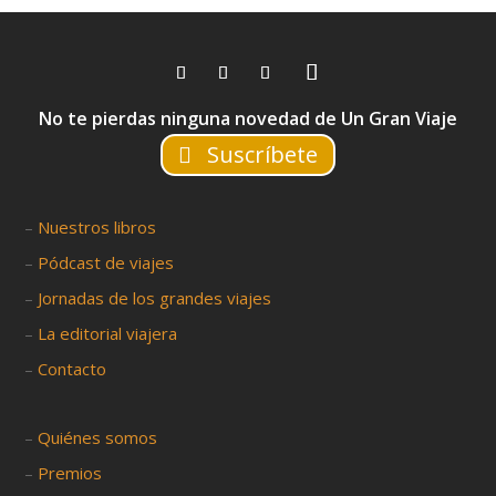
No te pierdas ninguna novedad de Un Gran Viaje
Suscríbete
–
Nuestros libros
–
Pódcast de viajes
–
Jornadas de los grandes viajes
–
La editorial viajera
–
Contacto
–
Quiénes somos
–
Premios