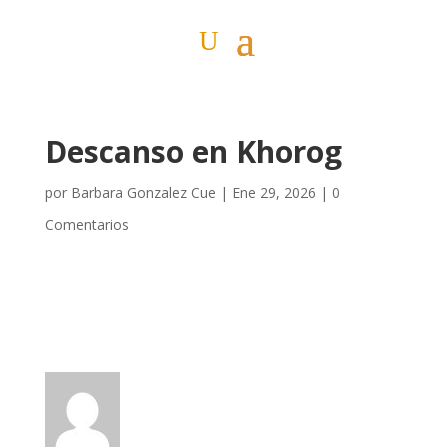
Descanso en Khorog
por
Barbara Gonzalez Cue
|
Ene 29, 2026
|
0
Comentarios