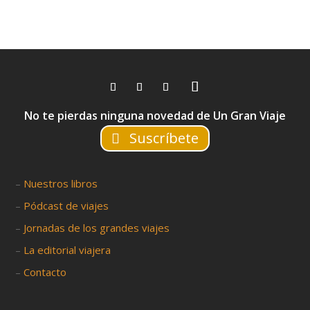
No te pierdas ninguna novedad de Un Gran Viaje
Suscríbete
–
Nuestros libros
–
Pódcast de viajes
–
Jornadas de los grandes viajes
–
La editorial viajera
–
Contacto