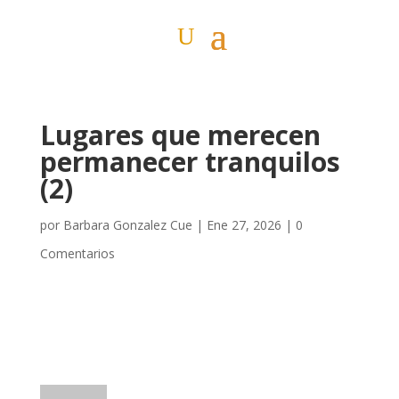
Lugares que merecen
permanecer tranquilos
(2)
por
Barbara Gonzalez Cue
|
Ene 27, 2026
|
0
Comentarios