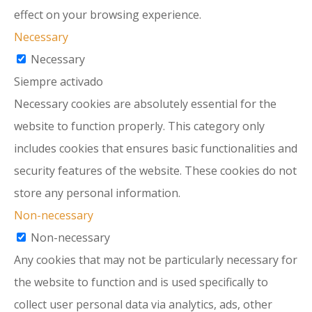
effect on your browsing experience.
Necessary
Necessary
Siempre activado
Necessary cookies are absolutely essential for the
website to function properly. This category only
includes cookies that ensures basic functionalities and
security features of the website. These cookies do not
store any personal information.
Non-necessary
Non-necessary
Any cookies that may not be particularly necessary for
the website to function and is used specifically to
collect user personal data via analytics, ads, other