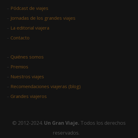
–
Pódcast de viajes
–
Jornadas de los grandes viajes
–
La editorial viajera
–
Contacto
–
Quiénes somos
–
Premios
–
Nuestros viajes
–
Recomendaciones viajeras (blog)
–
Grandes viajeros
© 2012-2024.
Un Gran Viaje.
Todos los derechos
reservados.