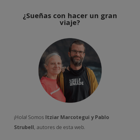
¿Sueñas con hacer un gran
viaje?
¡Hola! Somos
Itziar Marcotegui y Pablo
Strubell
, autores de esta web.