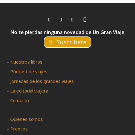
No te pierdas ninguna novedad de Un Gran Viaje
Suscríbete
–
Nuestros libros
–
Pódcast de viajes
–
Jornadas de los grandes viajes
–
La editorial viajera
–
Contacto
–
Quiénes somos
–
Premios