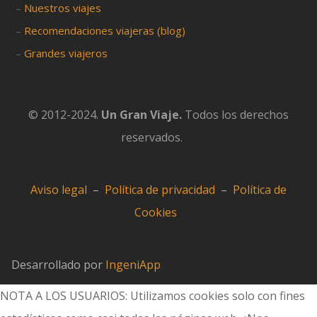
–
Nuestros viajes
–
Recomendaciones viajeras (blog)
–
Grandes viajeros
© 2012-2024.
Un Gran Viaje.
Todos los derechos
reservados.
Aviso legal
–
Política de privacidad
–
Política de
Cookies
Desarrollado por
IngeniApp
NOTA A LOS USUARIOS: Utilizamos cookies solo con fines