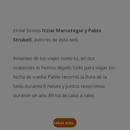
¡Hola! Somos
Itziar Marcotegui y Pablo
Strubell
, autores de esta web.
Amantes de los viajes como tú, en dos
ocasiones lo hemos dejado todo para viajar sin
fecha de vuelta: Pablo recorrió la
Ruta de la
Seda durante 8 meses
y juntos recorrimos
durante un año
África de cabo a rabo
.
Saber más...