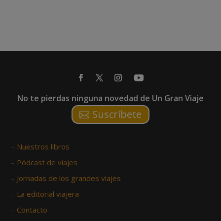
No te pierdas ninguna novedad de Un Gran Viaje
Suscríbete
–
Nuestros libros
–
Pódcast de viajes
–
Jornadas de los grandes viajes
–
La editorial viajera
–
Contacto