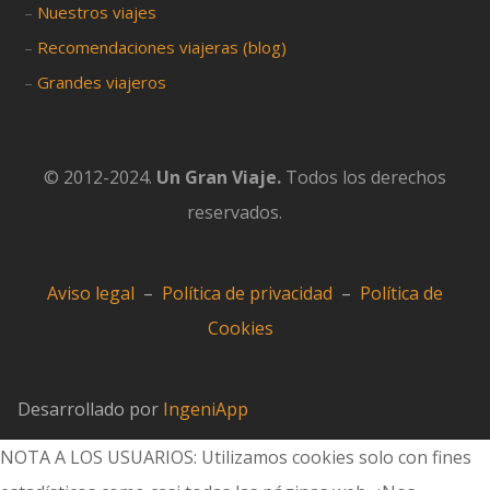
–
Nuestros viajes
–
Recomendaciones viajeras (blog)
–
Grandes viajeros
© 2012-2024.
Un Gran Viaje.
Todos los derechos
reservados.
Aviso legal
–
Política de privacidad
–
Política de
Cookies
Desarrollado por
IngeniApp
NOTA A LOS USUARIOS: Utilizamos cookies solo con fines