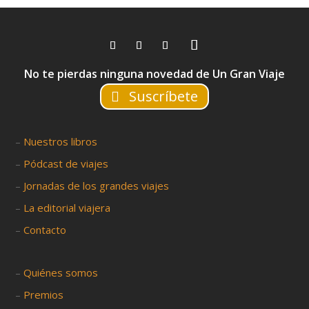
No te pierdas ninguna novedad de Un Gran Viaje
Suscríbete
–
Nuestros libros
–
Pódcast de viajes
–
Jornadas de los grandes viajes
–
La editorial viajera
–
Contacto
–
Quiénes somos
–
Premios