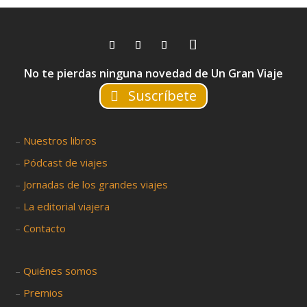
No te pierdas ninguna novedad de Un Gran Viaje
Suscríbete
–
Nuestros libros
–
Pódcast de viajes
–
Jornadas de los grandes viajes
–
La editorial viajera
–
Contacto
–
Quiénes somos
–
Premios