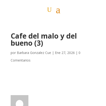
Cafe del malo y del
bueno (3)
por
Barbara Gonzalez Cue
|
Ene 27, 2026
|
0
Comentarios