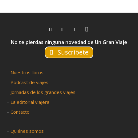
No te pierdas ninguna novedad de Un Gran Viaje
Suscríbete
–
Nuestros libros
–
Pódcast de viajes
–
Jornadas de los grandes viajes
–
La editorial viajera
–
Contacto
–
Quiénes somos