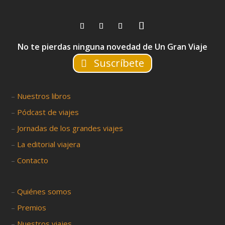
No te pierdas ninguna novedad de Un Gran Viaje
Suscríbete
–
Nuestros libros
–
Pódcast de viajes
–
Jornadas de los grandes viajes
–
La editorial viajera
–
Contacto
–
Quiénes somos
–
Premios
–
Nuestros viajes