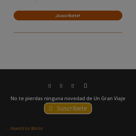
¡Suscríbete!
No te pierdas ninguna novedad de Un Gran Viaje
Suscríbete
–
Nuestros libros