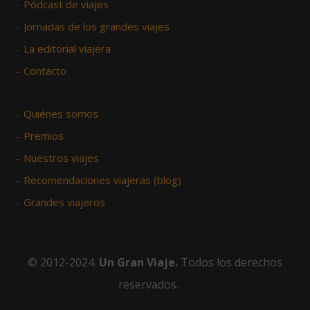
–
Pódcast de viajes
–
Jornadas de los grandes viajes
–
La editorial viajera
–
Contacto
–
Quiénes somos
–
Premios
–
Nuestros viajes
–
Recomendaciones viajeras (blog)
–
Grandes viajeros
© 2012-2024.
Un Gran Viaje.
Todos los derechos
reservados.