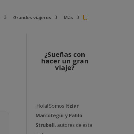
s
Grandes viajeros
Más
¿Sueñas con
hacer un gran
viaje?
¡Hola! Somos
Itziar
Marcotegui y Pablo
Strubell
, autores de esta