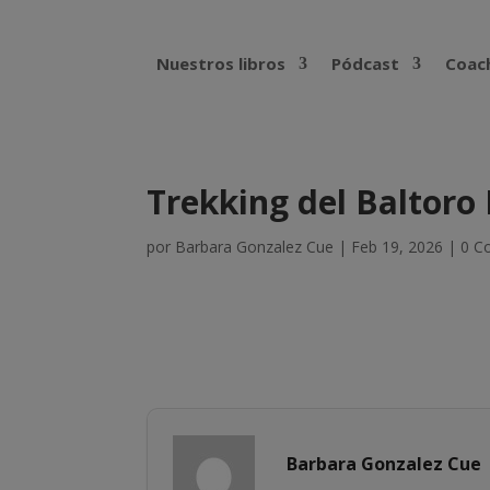
Nuestros libros
Pódcast
Coach
Trekking del Baltoro 
por
Barbara Gonzalez Cue
|
Feb 19, 2026
|
0 C
Barbara Gonzalez Cue