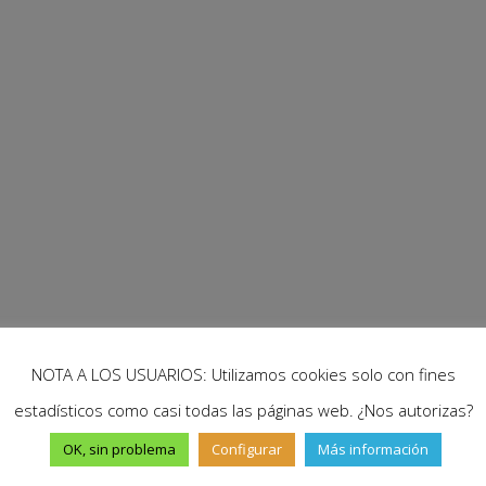
NOTA A LOS USUARIOS: Utilizamos cookies solo con fines
estadísticos como casi todas las páginas web. ¿Nos autorizas?
OK, sin problema
Configurar
Más información