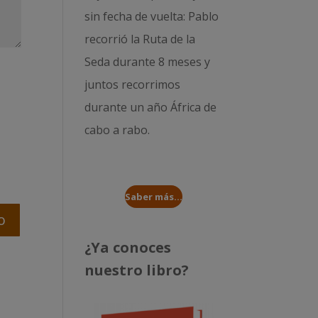
sin fecha de vuelta: Pablo
recorrió la
Ruta de la
Seda durante 8 meses
y
juntos recorrimos
durante un año
África de
cabo a rabo
.
Saber más...
¿Ya conoces
nuestro libro?