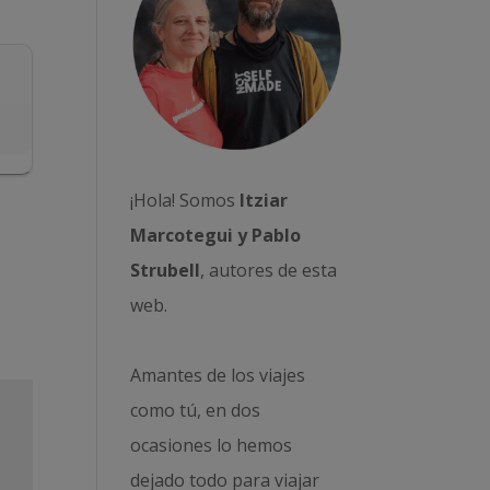
¡Hola! Somos
Itziar
Marcotegui y Pablo
Strubell
, autores de esta
web.
Amantes de los viajes
como tú, en dos
ocasiones lo hemos
dejado todo para viajar