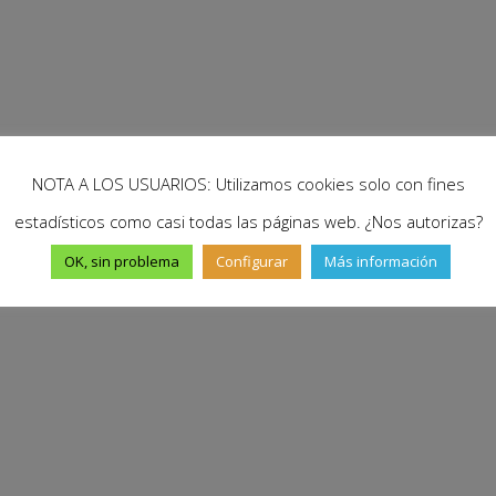
NOTA A LOS USUARIOS: Utilizamos cookies solo con fines
estadísticos como casi todas las páginas web. ¿Nos autorizas?
OK, sin problema
Configurar
Más información