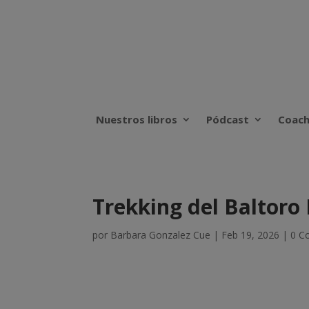
Nuestros libros
Pódcast
Coach
Trekking del Baltoro 
por
Barbara Gonzalez Cue
|
Feb 19, 2026
|
0 C