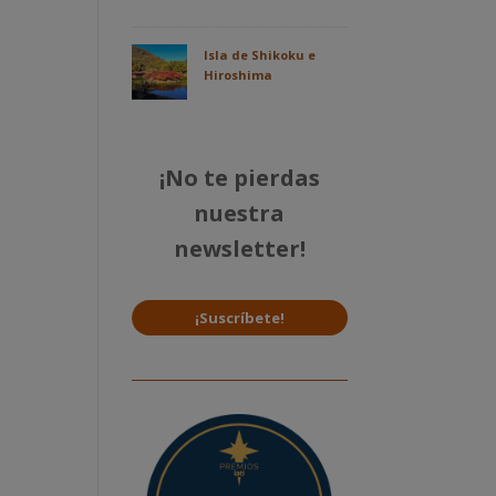
Isla de Shikoku e
Hiroshima
¡No te pierdas
nuestra
newsletter!
¡Suscríbete!