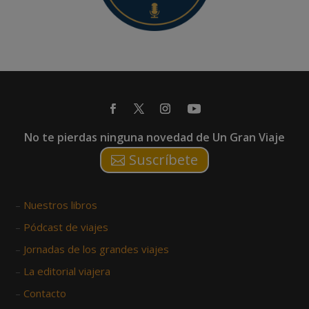
No te pierdas ninguna novedad de Un Gran Viaje
Suscríbete
–
Nuestros libros
–
Pódcast de viajes
–
Jornadas de los grandes viajes
–
La editorial viajera
–
Contacto