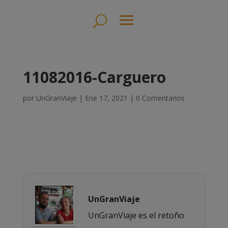
11082016-Carguero
por
UnGranViaje
|
Ene 17, 2021
|
0 Comentarios
UnGranViaje
UnGranViaje es el retoño