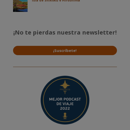
Isla de Shikoku e Hiroshima
¡No te pierdas nuestra newsletter!
¡Suscríbete!