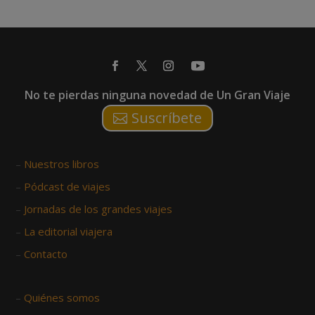
No te pierdas ninguna novedad de Un Gran Viaje
Suscríbete
–
Nuestros libros
–
Pódcast de viajes
–
Jornadas de los grandes viajes
–
La editorial viajera
–
Contacto
–
Quiénes somos