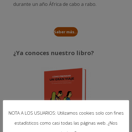
durante un año
África de cabo a rabo
.
Saber más...
¿Ya conoces nuestro libro?
NOTA A LOS USUARIOS: Utilizamos cookies solo con fines
estadísticos como casi todas las páginas web. ¿Nos