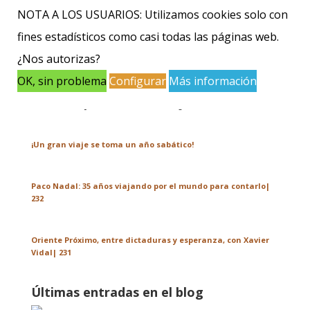
NOTA A LOS USUARIOS: Utilizamos cookies solo con
fines estadísticos como casi todas las páginas web.
¿Nos autorizas?
OK, sin problema
Configurar
Más información
Últimos podcasts de viajes
¡Un gran viaje se toma un año sabático!
Paco Nadal: 35 años viajando por el mundo para contarlo|
232
Oriente Próximo, entre dictaduras y esperanza, con Xavier
Vidal| 231
Últimas entradas en el blog