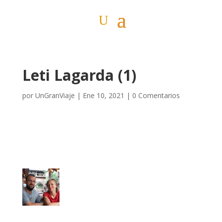
Leti Lagarda (1)
por
UnGranViaje
|
Ene 10, 2021
|
0 Comentarios