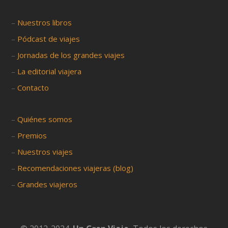
–
Nuestros libros
–
Pódcast de viajes
–
Jornadas de los grandes viajes
–
La editorial viajera
–
Contacto
–
Quiénes somos
–
Premios
–
Nuestros viajes
–
Recomendaciones viajeras (blog)
–
Grandes viajeros