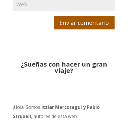
¿Sueñas con hacer un gran
viaje?
¡Hola! Somos
Itziar Marcotegui y Pablo
Strubell
, autores de esta web.