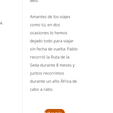
web.
Amantes de los viajes
a,
como tú, en dos
l
ocasiones lo hemos
dejado todo para viajar
sin fecha de vuelta: Pablo
recorrió la
Ruta de la
Seda durante 8 meses
y
juntos recorrimos
durante un año
África de
cabo a rabo
.