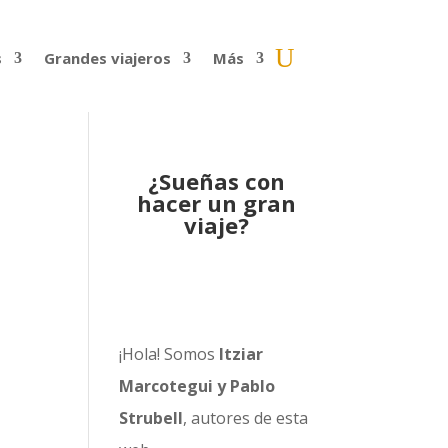
s
Grandes viajeros
Más
¿Sueñas con
hacer un gran
viaje?
¡Hola! Somos
Itziar
Marcotegui y Pablo
Strubell
, autores de esta