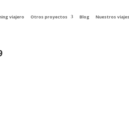
ing viajero
Otros proyectos
Blog
Nuestros viaje
9
s