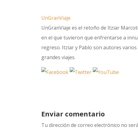
UnGranViaje
UnGranViaje es el retoño de Itziar Marcote
en el que tuvieron que enfrentarse a innum
regreso. Itziar y Pablo son autores varios 
grandes viajes.
Enviar comentario
Tu dirección de correo electrónico no será