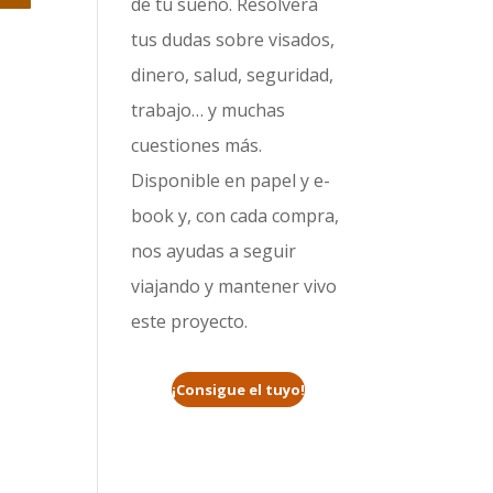
de tu sueño. Resolverá
tus dudas sobre visados,
dinero, salud, seguridad,
trabajo… y muchas
cuestiones más.
Disponible en papel y e-
book y, con cada compra,
nos ayudas a seguir
viajando y mantener vivo
este proyecto.
¡Consigue el tuyo!