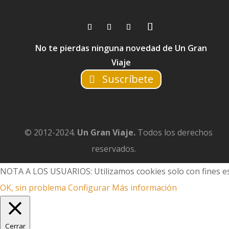
No te pierdas ninguna novedad de Un Gran
Viaje
Suscríbete
© 2012-2024.
Un Gran Viaje.
Todos los derechos
reservados.
NOTA A LOS USUARIOS: Utilizamos cookies solo con fines es
OK, sin problema
Configurar
Más información
Cerrar