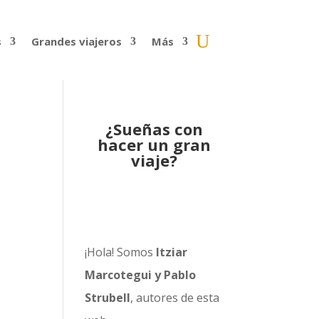
s
Grandes viajeros
Más
¿Sueñas con
hacer un gran
viaje?
¡Hola! Somos
Itziar
Marcotegui y Pablo
Strubell
, autores de esta