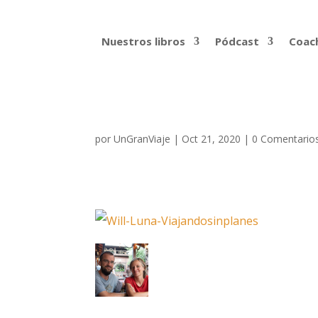
Nuestros libros
Pódcast
Coach
por
UnGranViaje
|
Oct 21, 2020
|
0 Comentario