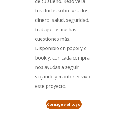
de tu sueño. Resolverá
tus dudas sobre visados,
dinero, salud, seguridad,
trabajo… y muchas
cuestiones más.
Disponible en papel y e-
book y, con cada compra,
nos ayudas a seguir
viajando y mantener vivo
este proyecto.
¡Consigue el tuyo!