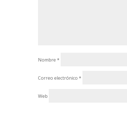
Nombre
*
Correo electrónico
*
Web