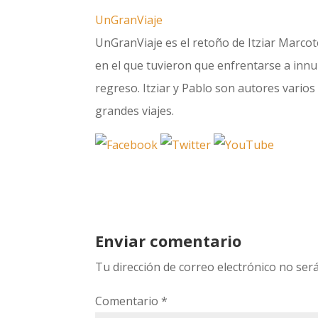
UnGranViaje
UnGranViaje es el retoño de Itziar Marcote
en el que tuvieron que enfrentarse a innum
regreso. Itziar y Pablo son autores varios 
grandes viajes.
Enviar comentario
Tu dirección de correo electrónico no será
Comentario
*