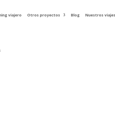
ing viajero
Otros proyectos
Blog
Nuestros viaje
s