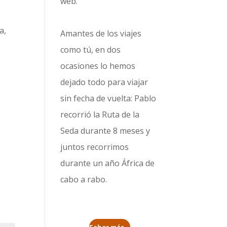
web.
a,
Amantes de los viajes
l
como tú, en dos
ocasiones lo hemos
dejado todo para viajar
sin fecha de vuelta: Pablo
recorrió la
Ruta de la
Seda durante 8 meses
y
juntos recorrimos
durante un año
África de
cabo a rabo
.