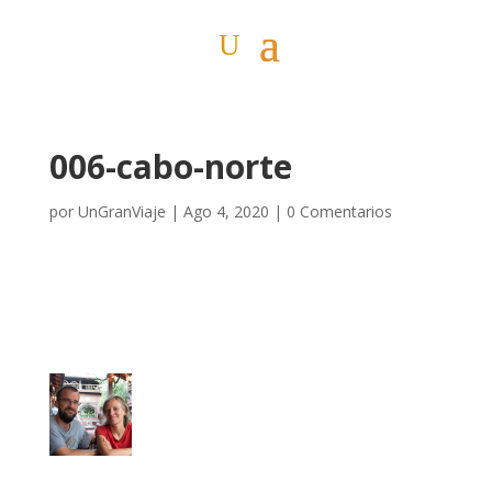
006-cabo-norte
por
UnGranViaje
|
Ago 4, 2020
|
0 Comentarios