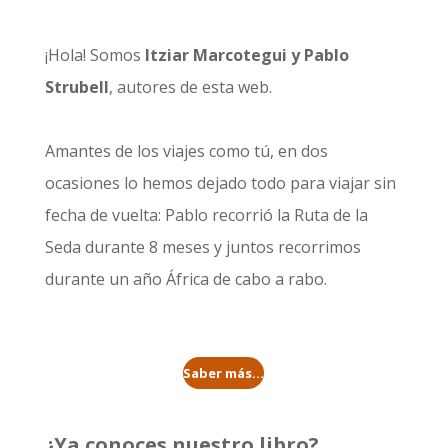
¡Hola! Somos
Itziar Marcotegui y Pablo
Strubell
, autores de esta web.
Amantes de los viajes como tú, en dos
ocasiones lo hemos dejado todo para viajar sin
fecha de vuelta: Pablo recorrió la
Ruta de la
Seda durante 8 meses
y juntos recorrimos
durante un año
África de cabo a rabo
.
Saber más...
¿Ya conoces nuestro libro?