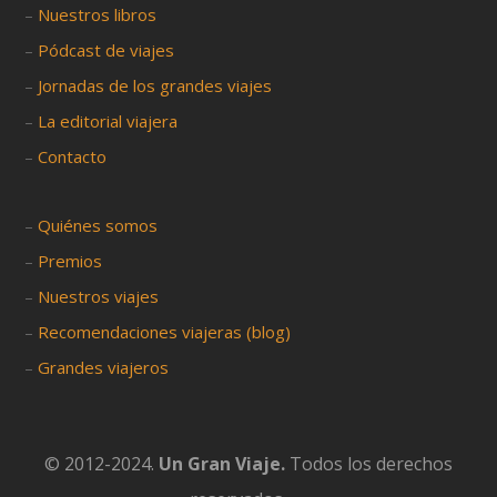
–
Nuestros libros
–
Pódcast de viajes
–
Jornadas de los grandes viajes
–
La editorial viajera
–
Contacto
–
Quiénes somos
–
Premios
–
Nuestros viajes
–
Recomendaciones viajeras (blog)
–
Grandes viajeros
© 2012-2024.
Un Gran Viaje.
Todos los derechos