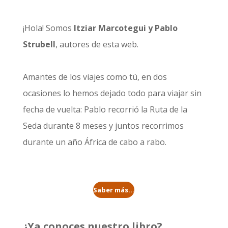
¡Hola! Somos
Itziar Marcotegui y Pablo
Strubell
, autores de esta web.
Amantes de los viajes como tú, en dos
ocasiones lo hemos dejado todo para viajar sin
fecha de vuelta: Pablo recorrió la
Ruta de la
Seda durante 8 meses
y juntos recorrimos
durante un año
África de cabo a rabo
.
Saber más...
¿Ya conoces nuestro libro?