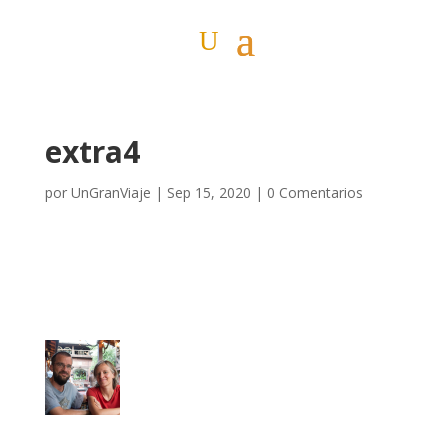
extra4
por
UnGranViaje
|
Sep 15, 2020
|
0 Comentarios