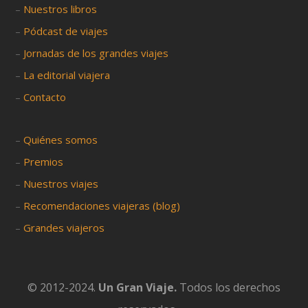
–
Nuestros libros
–
Pódcast de viajes
–
Jornadas de los grandes viajes
–
La editorial viajera
–
Contacto
–
Quiénes somos
–
Premios
–
Nuestros viajes
–
Recomendaciones viajeras (blog)
–
Grandes viajeros
© 2012-2024.
Un Gran Viaje.
Todos los derechos