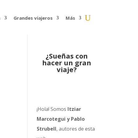
s
Grandes viajeros
Más
¿Sueñas con
hacer un gran
viaje?
¡Hola! Somos
Itziar
Marcotegui y Pablo
Strubell
, autores de esta