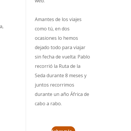
web.
Amantes de los viajes
a,
como tú, en dos
l
ocasiones lo hemos
dejado todo para viajar
sin fecha de vuelta: Pablo
recorrió la
Ruta de la
Seda durante 8 meses
y
juntos recorrimos
durante un año
África de
cabo a rabo
.