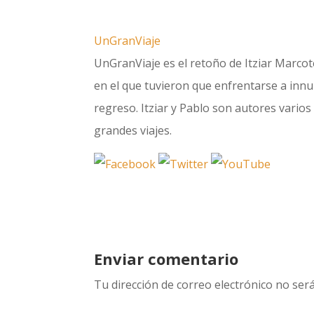
UnGranViaje
UnGranViaje es el retoño de Itziar Marcote
en el que tuvieron que enfrentarse a innum
regreso. Itziar y Pablo son autores varios 
grandes viajes.
Enviar comentario
Tu dirección de correo electrónico no será