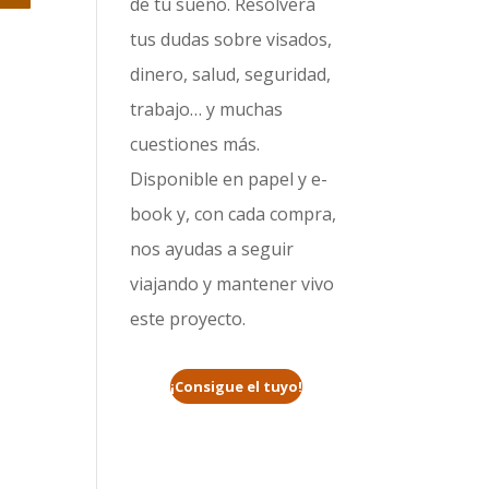
de tu sueño. Resolverá
tus dudas sobre visados,
dinero, salud, seguridad,
trabajo… y muchas
cuestiones más.
Disponible en papel y e-
book y, con cada compra,
nos ayudas a seguir
viajando y mantener vivo
este proyecto.
¡Consigue el tuyo!