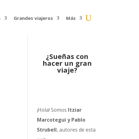
s
Grandes viajeros
Más
¿Sueñas con
hacer un gran
viaje?
¡Hola! Somos
Itziar
Marcotegui y Pablo
Strubell
, autores de esta