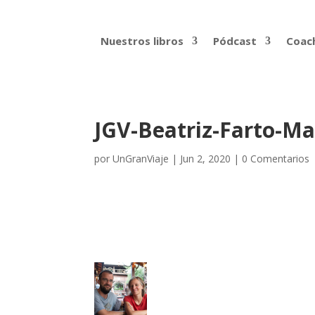
Nuestros libros
Pódcast
Coach
JGV-Beatriz-Farto-M
por
UnGranViaje
|
Jun 2, 2020
|
0 Comentarios