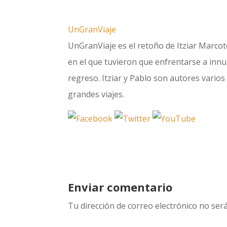
UnGranViaje
UnGranViaje es el retoño de Itziar Marcote
en el que tuvieron que enfrentarse a innum
regreso. Itziar y Pablo son autores varios 
grandes viajes.
Enviar comentario
Tu dirección de correo electrónico no será