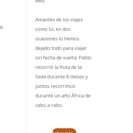
web.
Amantes de los viajes
a,
como tú, en dos
l
ocasiones lo hemos
dejado todo para viajar
sin fecha de vuelta: Pablo
recorrió la
Ruta de la
Seda durante 8 meses
y
juntos recorrimos
durante un año
África de
cabo a rabo
.