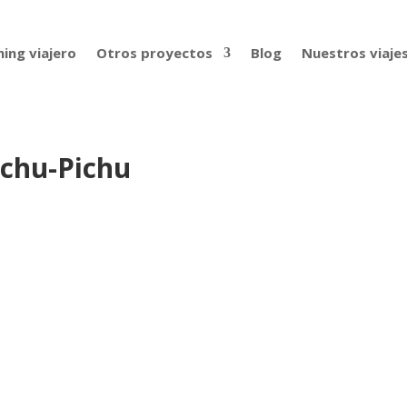
ing viajero
Otros proyectos
Blog
Nuestros viaje
achu-Pichu