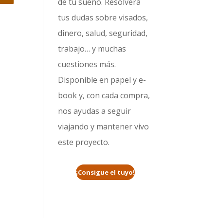
de tu sueño. Resolverá
tus dudas sobre visados,
dinero, salud, seguridad,
trabajo… y muchas
cuestiones más.
Disponible en papel y e-
book y, con cada compra,
nos ayudas a seguir
viajando y mantener vivo
este proyecto.
¡Consigue el tuyo!