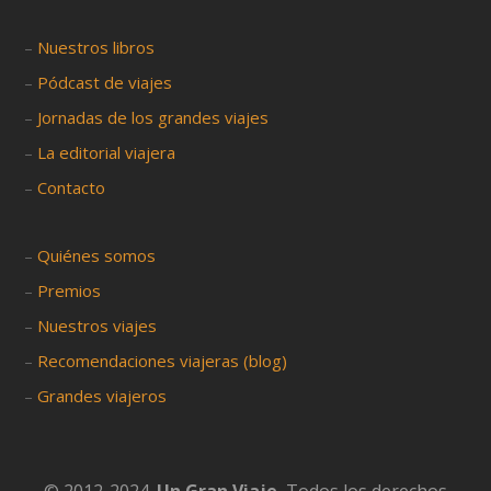
–
Nuestros libros
–
Pódcast de viajes
–
Jornadas de los grandes viajes
–
La editorial viajera
–
Contacto
–
Quiénes somos
–
Premios
–
Nuestros viajes
–
Recomendaciones viajeras (blog)
–
Grandes viajeros