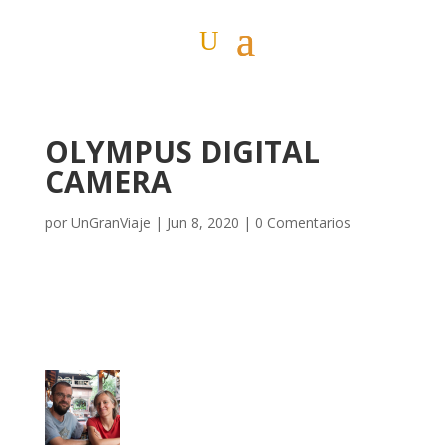
OLYMPUS DIGITAL
CAMERA
por
UnGranViaje
|
Jun 8, 2020
|
0 Comentarios