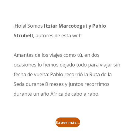
¡Hola! Somos
Itziar Marcotegui y Pablo
Strubell
, autores de esta web.
Amantes de los viajes como tú, en dos
ocasiones lo hemos dejado todo para viajar sin
fecha de vuelta: Pablo recorrió la
Ruta de la
Seda durante 8 meses
y juntos recorrimos
durante un año
África de cabo a rabo
.
Saber más...