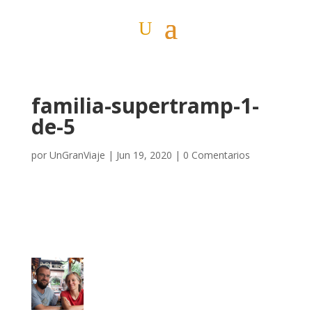
familia-supertramp-1-
de-5
por
UnGranViaje
|
Jun 19, 2020
|
0 Comentarios