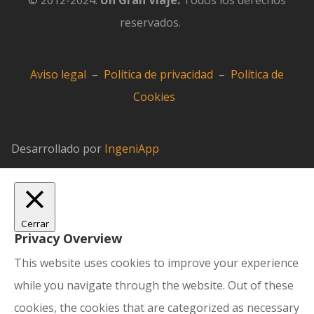
© 2012-2024.
Un Gran Viaje.
Todos los derechos
reservados.
Aviso legal
–
Política de privacidad
–
Política de
Cookies
Desarrollado por
IngeniApp
Cerrar
Privacy Overview
This website uses cookies to improve your experience
while you navigate through the website. Out of these
cookies, the cookies that are categorized as necessary