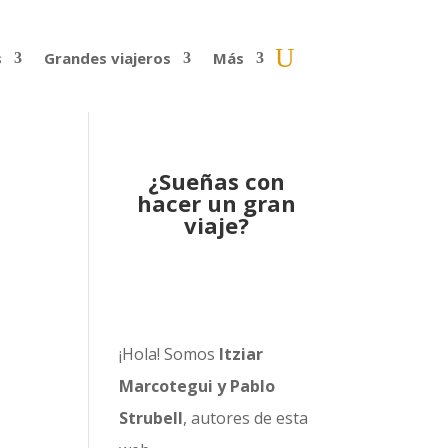
s
Grandes viajeros
Más
¿Sueñas con
hacer un gran
viaje?
¡Hola! Somos
Itziar
Marcotegui y Pablo
Strubell
, autores de esta