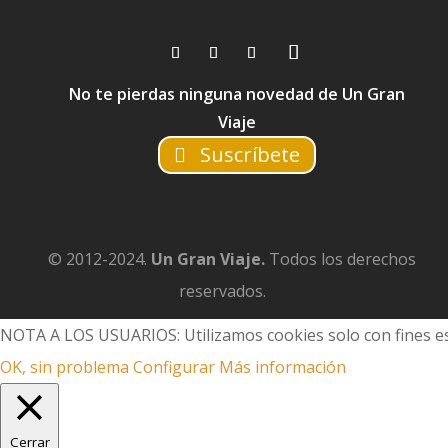
No te pierdas ninguna novedad de Un Gran
Viaje
Suscríbete
© 2012-2024.
Un Gran Viaje.
Todos los derechos
reservados.
NOTA A LOS USUARIOS: Utilizamos cookies solo con fines es
OK, sin problema
Configurar
Más información
Cerrar