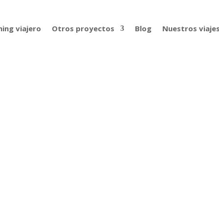
ing viajero
Otros proyectos
Blog
Nuestros viaje
s