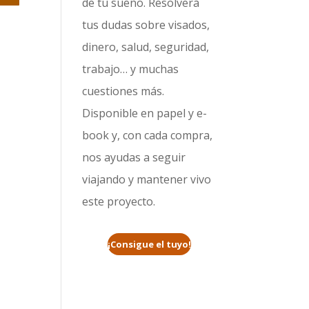
de tu sueño. Resolverá
tus dudas sobre visados,
dinero, salud, seguridad,
trabajo… y muchas
cuestiones más.
Disponible en papel y e-
book y, con cada compra,
nos ayudas a seguir
viajando y mantener vivo
este proyecto.
¡Consigue el tuyo!