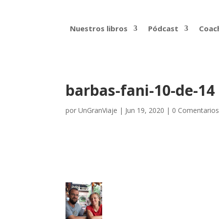
Nuestros libros
Pódcast
Coach
barbas-fani-10-de-14
por
UnGranViaje
|
Jun 19, 2020
|
0 Comentario