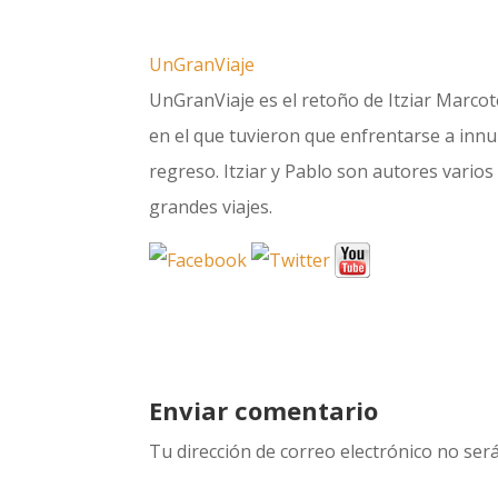
UnGranViaje
UnGranViaje es el retoño de Itziar Marcote
en el que tuvieron que enfrentarse a innum
regreso. Itziar y Pablo son autores varios 
grandes viajes.
Enviar comentario
Tu dirección de correo electrónico no será