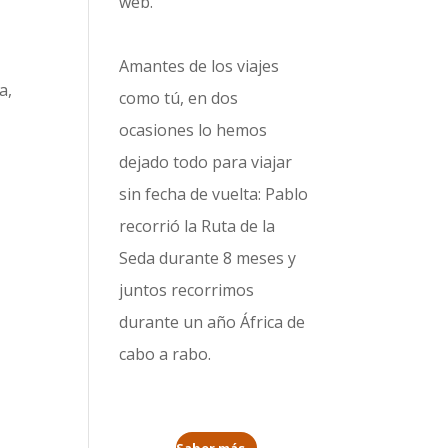
web.
Amantes de los viajes
a,
como tú, en dos
l
ocasiones lo hemos
dejado todo para viajar
sin fecha de vuelta: Pablo
recorrió la
Ruta de la
Seda durante 8 meses
y
juntos recorrimos
durante un año
África de
cabo a rabo
.