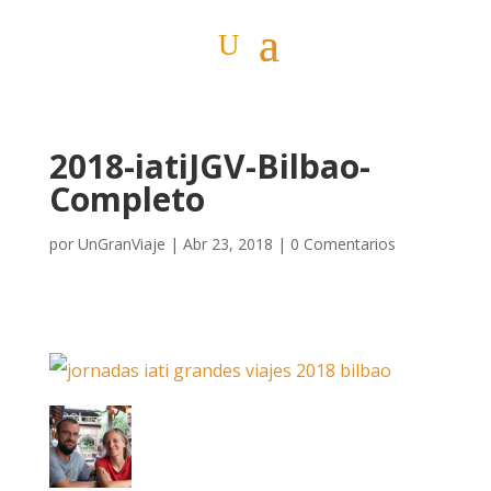
2018-iatiJGV-Bilbao-
Completo
por
UnGranViaje
|
Abr 23, 2018
|
0 Comentarios