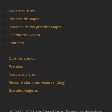
–
Nuestros libros
–
Pódcast de viajes
–
Jornadas de los grandes viajes
–
La editorial viajera
–
Contacto
–
Quiénes somos
–
Premios
–
Nuestros viajes
–
Recomendaciones viajeras (blog)
–
Grandes viajeros