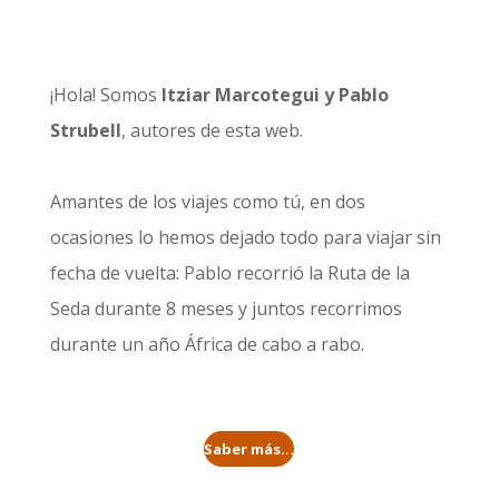
¡Hola! Somos
Itziar Marcotegui y Pablo
Strubell
, autores de esta web.
Amantes de los viajes como tú, en dos
ocasiones lo hemos dejado todo para viajar sin
fecha de vuelta: Pablo recorrió la
Ruta de la
Seda durante 8 meses
y juntos recorrimos
durante un año
África de cabo a rabo
.
Saber más...