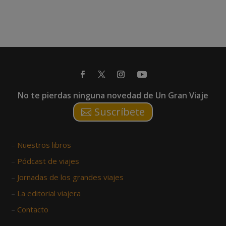
No te pierdas ninguna novedad de Un Gran Viaje
Suscríbete
–
Nuestros libros
–
Pódcast de viajes
–
Jornadas de los grandes viajes
–
La editorial viajera
–
Contacto