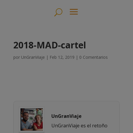
2018-MAD-cartel
por
UnGranViaje
|
Feb 12, 2019
|
0 Comentarios
UnGranViaje
UnGranViaje es el retoño