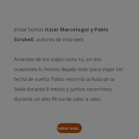
¡Hola! Somos
Itziar Marcotegui y Pablo
Strubell
, autores de esta web.
Amantes de los viajes como tú, en dos
ocasiones lo hemos dejado todo para viajar sin
fecha de vuelta: Pablo recorrió la
Ruta de la
Seda durante 8 meses
y juntos recorrimos
durante un año
África de cabo a rabo
.
Saber más...