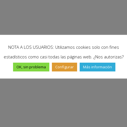
NOTA A LOS USUARIOS: Utilizamos cookies solo con fines
estadísticos como casi todas las páginas web. ¿Nos autorizas?
OK, sin problema
Configurar
Más información