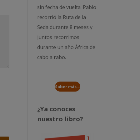
sin fecha de vuelta: Pablo
recorrió la
Ruta de la
Seda durante 8 meses
y
juntos recorrimos
durante un año
África de
cabo a rabo
.
Saber más...
¿Ya conoces
nuestro libro?