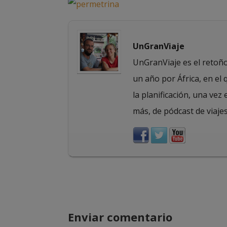
UnGranViaje
UnGranViaje es el retoño 
un año por África, en el
la planificación, una vez 
más, de pódcast de viajes
Enviar comentario