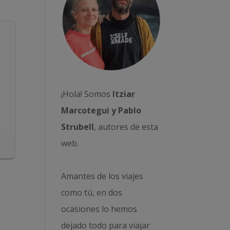
e
¡Hola! Somos
Itziar
Marcotegui y Pablo
Strubell
, autores de esta
web.
Amantes de los viajes
como tú, en dos
ocasiones lo hemos
dejado todo para viajar