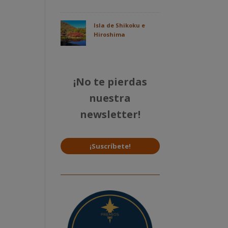
Isla de Shikoku e
Hiroshima
¡No te pierdas
nuestra
newsletter!
¡Suscríbete!