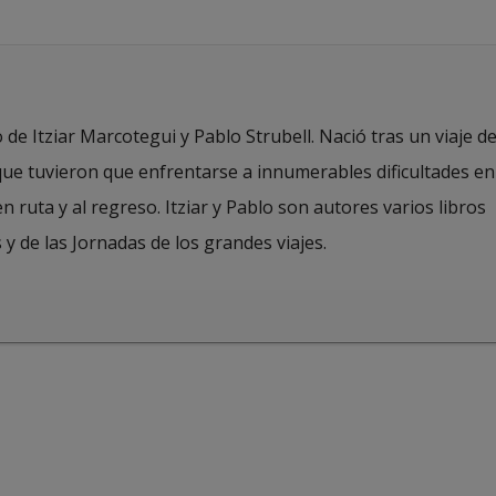
de Itziar Marcotegui y Pablo Strubell. Nació tras un viaje d
 que tuvieron que enfrentarse a innumerables dificultades en
en ruta y al regreso. Itziar y Pablo son autores varios libros
 y de las Jornadas de los grandes viajes.