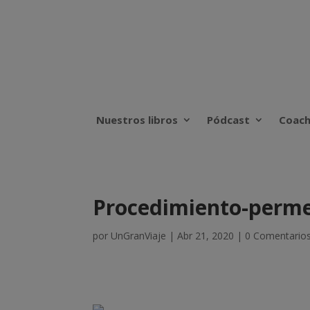
Nuestros libros
Pódcast
Coach
Procedimiento-permet
por
UnGranViaje
|
Abr 21, 2020
|
0 Comentario