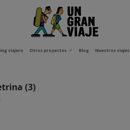
ing viajero
Otros proyectos
Blog
Nuestros viajes
rina (3)
s