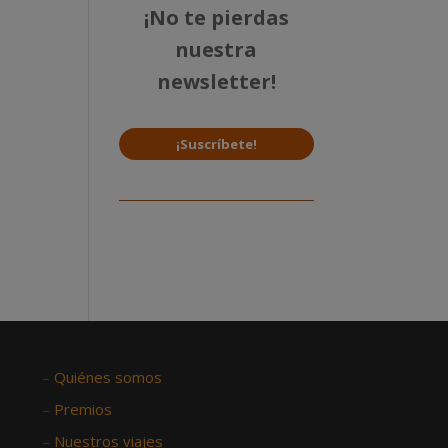
¡No te pierdas
nuestra
newsletter!
¡Suscríbete!
–
Quiénes somos
–
Premios
–
Nuestros viajes