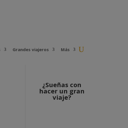
s
Grandes viajeros
Más
¿Sueñas con
hacer un gran
viaje?