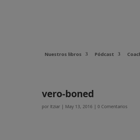
Nuestros libros
Pódcast
Coach
vero-boned
por
Itziar
|
May 13, 2016
|
0 Comentarios