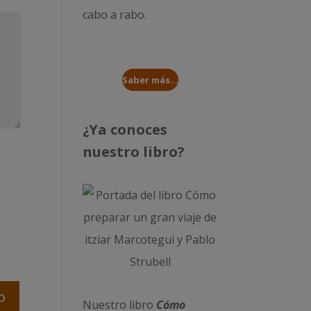
cabo a rabo
.
Saber más...
¿Ya conoces
nuestro libro?
Nuestro libro
Cómo