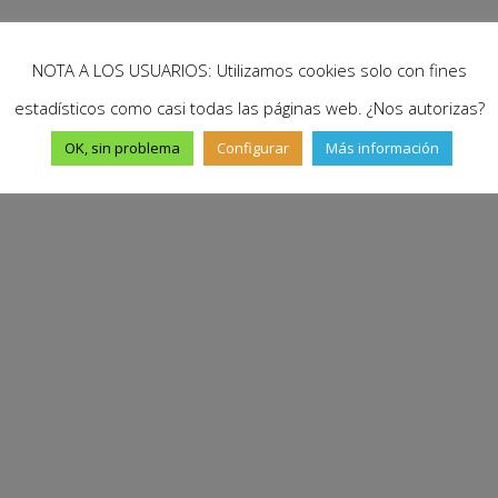
NOTA A LOS USUARIOS: Utilizamos cookies solo con fines
estadísticos como casi todas las páginas web. ¿Nos autorizas?
OK, sin problema
Configurar
Más información