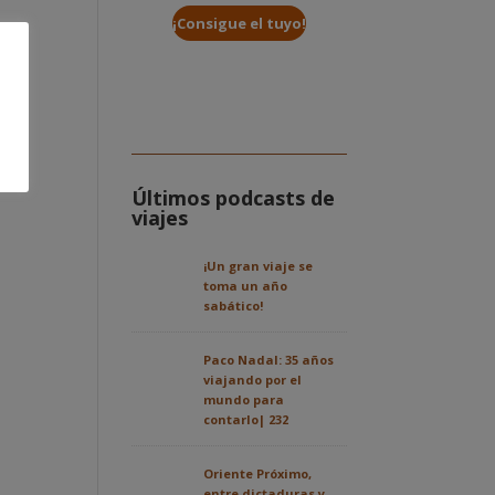
¡Consigue el tuyo!
Últimos podcasts de
viajes
¡Un gran viaje se
toma un año
sabático!
Paco Nadal: 35 años
viajando por el
mundo para
contarlo| 232
Oriente Próximo,
entre dictaduras y