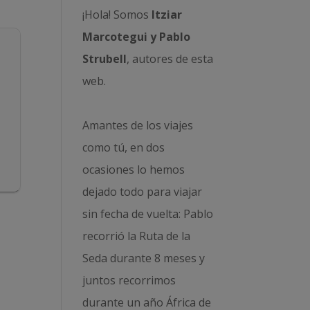
¡Hola! Somos
Itziar
Marcotegui y Pablo
Strubell
, autores de esta
web.
Amantes de los viajes
como tú, en dos
ocasiones lo hemos
dejado todo para viajar
sin fecha de vuelta: Pablo
recorrió la
Ruta de la
Seda durante 8 meses
y
juntos recorrimos
durante un año
África de