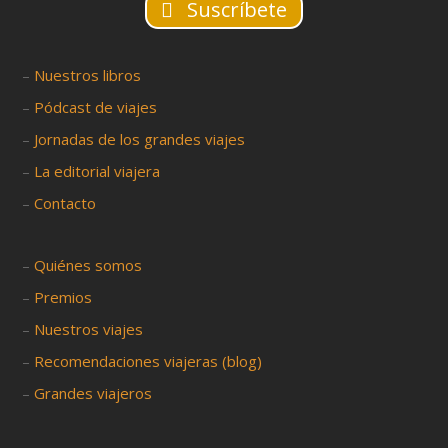
Suscríbete
–
Nuestros libros
–
Pódcast de viajes
–
Jornadas de los grandes viajes
–
La editorial viajera
–
Contacto
–
Quiénes somos
–
Premios
–
Nuestros viajes
–
Recomendaciones viajeras (blog)
–
Grandes viajeros