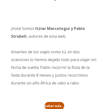
¡Hola! Somos
Itziar Marcotegui y Pablo
Strubell
, autores de esta web.
Amantes de los viajes como tú, en dos
ocasiones lo hemos dejado todo para viajar sin
fecha de vuelta: Pablo recorrió la
Ruta de la
Seda durante 8 meses
y juntos recorrimos
durante un año
África de cabo a rabo
.
Saber más...