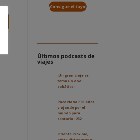
¡Consigue el tuyo!
Últimos podcasts de
viajes
¡Un gran viaje se
toma un año
sabático!
Paco Nadal: 35 años
viajando por el
mundo para
contarlo| 232
Oriente Próximo,
entre dictaduras y