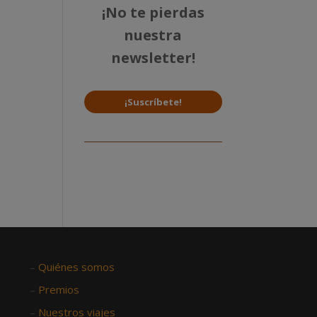
¡No te pierdas
nuestra
newsletter!
¡Suscríbete!
–
Quiénes somos
–
Premios
–
Nuestros viajes