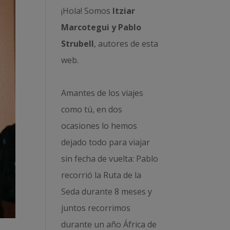
¡Hola! Somos
Itziar
Marcotegui y Pablo
Strubell
, autores de esta
web.
Amantes de los viajes
como tú, en dos
ocasiones lo hemos
dejado todo para viajar
sin fecha de vuelta: Pablo
recorrió la
Ruta de la
Seda durante 8 meses
y
juntos recorrimos
durante un año
África de