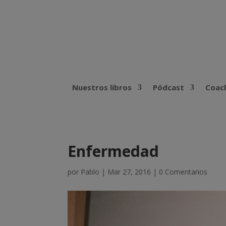
Nuestros libros
Pódcast
Coach
Enfermedad
por
Pablo
|
Mar 27, 2016
|
0 Comentarios