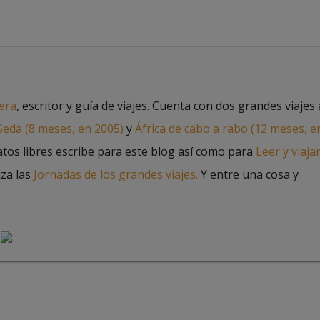
jera
, escritor y guía de viajes. Cuenta con dos grandes viajes 
 Seda (8 meses, en 2005)
y
África de cabo a rabo (12 meses, e
atos libres escribe para este blog así como para
Leer y viaja
iza las
Jornadas de los grandes viajes.
Y entre una cosa y