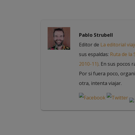
Pablo Strubell
Editor de
La editorial via
sus espaldas:
Ruta de la
2010-11)
. En sus pocos r
Por si fuera poco, organ
otra, intenta viajar.