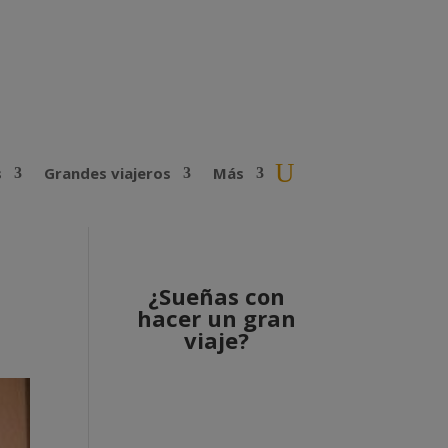
s
Grandes viajeros
Más
¿Sueñas con
hacer un gran
viaje?