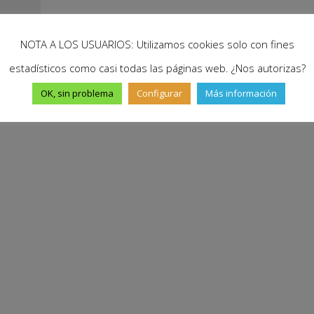
NOTA A LOS USUARIOS: Utilizamos cookies solo con fines
estadísticos como casi todas las páginas web. ¿Nos autorizas?
OK, sin problema
Configurar
Más información