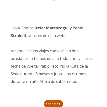
¡Hola! Somos
Itziar Marcotegui y Pablo
Strubell
, autores de esta web.
Amantes de los viajes como tú, en dos
ocasiones lo hemos dejado todo para viajar sin
fecha de vuelta: Pablo recorrió la
Ruta de la
Seda durante 8 meses
y juntos recorrimos
durante un año
África de cabo a rabo
.
Saber más...