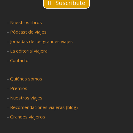
Suscríbete
–
Nuestros libros
–
Pódcast de viajes
–
Jornadas de los grandes viajes
–
La editorial viajera
–
Contacto
–
Quiénes somos
–
Premios
–
Nuestros viajes
–
Recomendaciones viajeras (blog)
–
Grandes viajeros