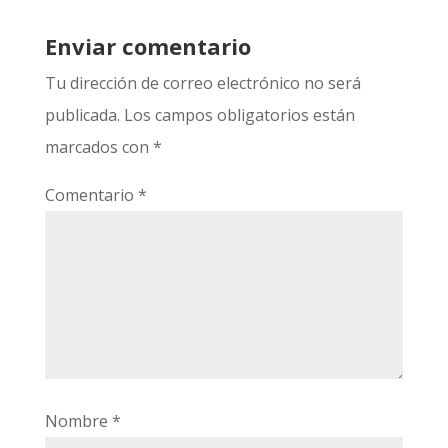
Enviar comentario
Tu dirección de correo electrónico no será
publicada.
Los campos obligatorios están
marcados con
*
Comentario
*
Nombre
*