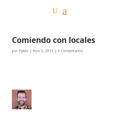
Comiendo con locales
por
Pablo
|
Nov 5, 2015
|
0 Comentarios