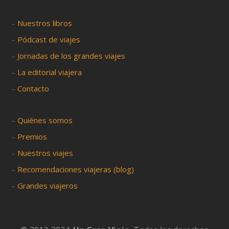
–
Nuestros libros
–
Pódcast de viajes
–
Jornadas de los grandes viajes
–
La editorial viajera
–
Contacto
–
Quiénes somos
–
Premios
–
Nuestros viajes
–
Recomendaciones viajeras (blog)
–
Grandes viajeros