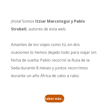
¡Hola! Somos
Itziar Marcotegui y Pablo
Strubell
, autores de esta web.
Amantes de los viajes como tú, en dos
ocasiones lo hemos dejado todo para viajar sin
fecha de vuelta: Pablo recorrió la
Ruta de la
Seda durante 8 meses
y juntos recorrimos
durante un año
África de cabo a rabo
.
Saber más...