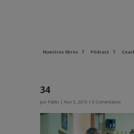
Nuestros libros
Pódcast
Coach
34
por
Pablo
|
Nov 5, 2015
|
0 Comentarios