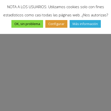
NOTA A LOS USUARIOS: Utilizamos cookies solo con fines
estadísticos como casi todas las páginas web. ¿Nos autorizas?
OK, sin problema
Configurar
Más información