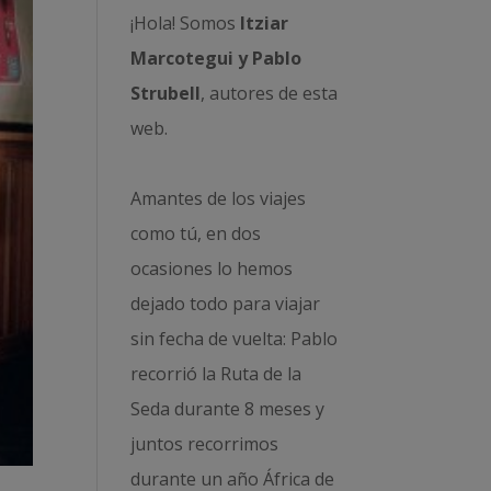
¡Hola! Somos
Itziar
Marcotegui y Pablo
Strubell
, autores de esta
web.
Amantes de los viajes
como tú, en dos
ocasiones lo hemos
dejado todo para viajar
sin fecha de vuelta: Pablo
recorrió la
Ruta de la
Seda durante 8 meses
y
juntos recorrimos
durante un año
África de