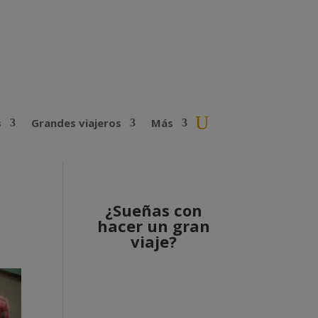
s
Grandes viajeros
Más
¿Sueñas con
hacer un gran
viaje?