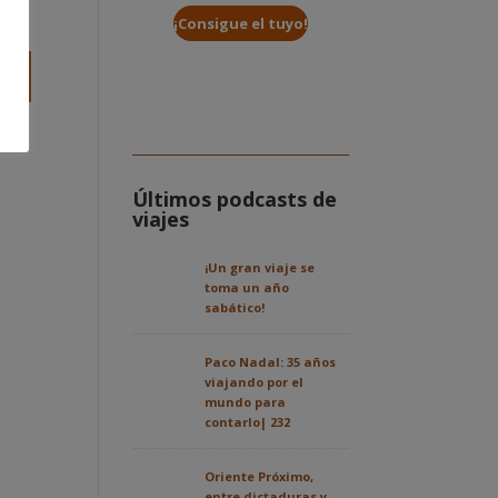
¡Consigue el tuyo!
Últimos podcasts de
viajes
¡Un gran viaje se
toma un año
sabático!
Paco Nadal: 35 años
viajando por el
mundo para
contarlo| 232
Oriente Próximo,
entre dictaduras y