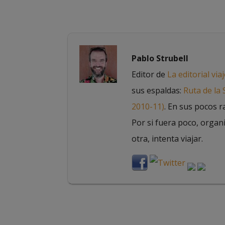
Pablo Strubell
Editor de
La editorial via
sus espaldas:
Ruta de la
2010-11)
. En sus pocos r
Por si fuera poco, organ
otra, intenta viajar.