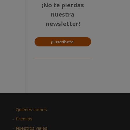
¡No te pierdas
nuestra
newsletter!
¡Suscríbete!
–
Quiénes somos
–
Premios
–
Nuestros viajes