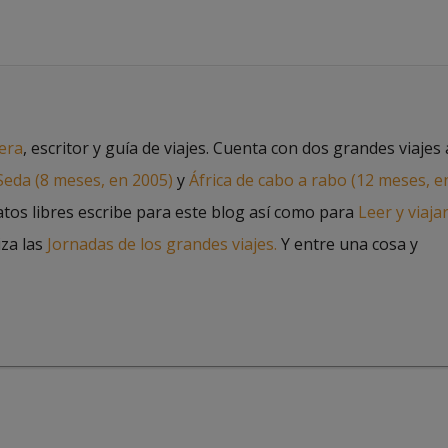
jera
, escritor y guía de viajes. Cuenta con dos grandes viajes 
 Seda (8 meses, en 2005)
y
África de cabo a rabo (12 meses, e
atos libres escribe para este blog así como para
Leer y viaja
iza las
Jornadas de los grandes viajes.
Y entre una cosa y