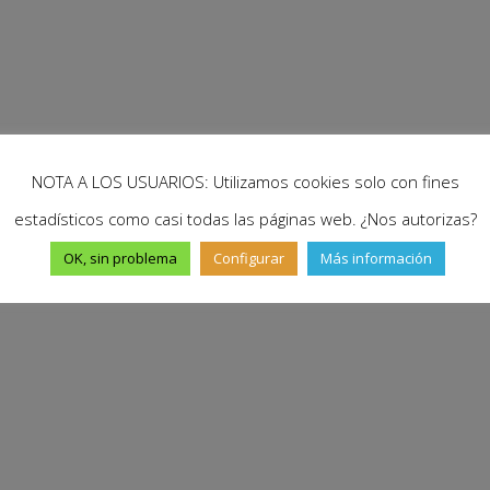
NOTA A LOS USUARIOS: Utilizamos cookies solo con fines
estadísticos como casi todas las páginas web. ¿Nos autorizas?
OK, sin problema
Configurar
Más información