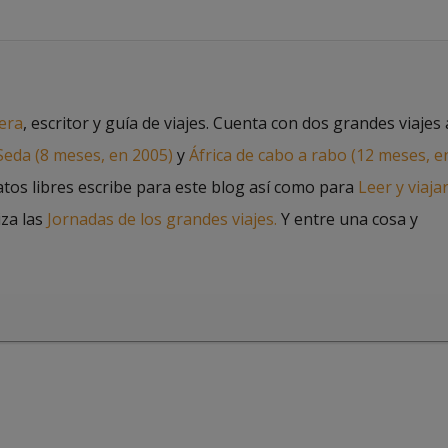
jera
, escritor y guía de viajes. Cuenta con dos grandes viajes 
 Seda (8 meses, en 2005)
y
África de cabo a rabo (12 meses, e
atos libres escribe para este blog así como para
Leer y viaja
iza las
Jornadas de los grandes viajes.
Y entre una cosa y