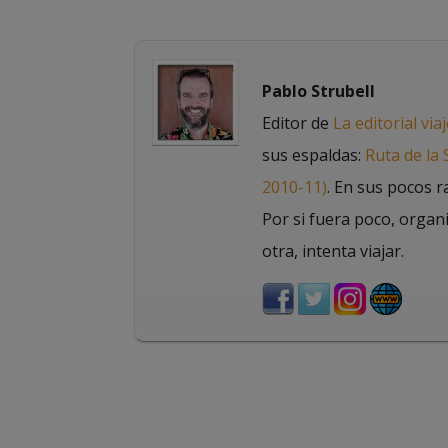
Pablo Strubell
Editor de
La editorial via
sus espaldas:
Ruta de la
2010-11)
. En sus pocos r
Por si fuera poco, organ
otra, intenta viajar.