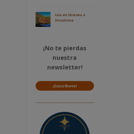
Isla de Shikoku e
Hiroshima
¡No te pierdas
nuestra
newsletter!
¡Suscríbete!