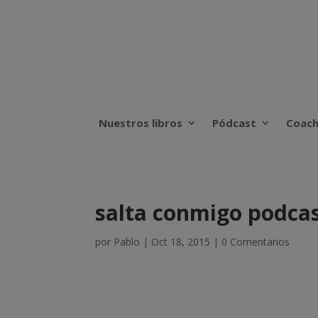
Nuestros libros
Pódcast
Coach
salta conmigo podcas
por
Pablo
|
Oct 18, 2015
|
0 Comentarios