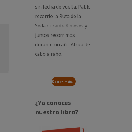
sin fecha de vuelta: Pablo
recorrió la
Ruta de la
Seda durante 8 meses
y
juntos recorrimos
durante un año
África de
cabo a rabo
.
Saber más...
¿Ya conoces
nuestro libro?