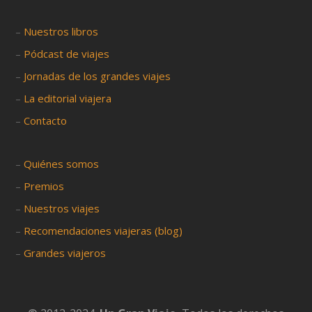
–
Nuestros libros
–
Pódcast de viajes
–
Jornadas de los grandes viajes
–
La editorial viajera
–
Contacto
–
Quiénes somos
–
Premios
–
Nuestros viajes
–
Recomendaciones viajeras (blog)
–
Grandes viajeros