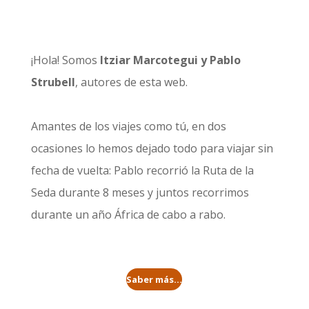
¡Hola! Somos
Itziar Marcotegui y Pablo
Strubell
, autores de esta web.
Amantes de los viajes como tú, en dos
ocasiones lo hemos dejado todo para viajar sin
fecha de vuelta: Pablo recorrió la
Ruta de la
Seda durante 8 meses
y juntos recorrimos
durante un año
África de cabo a rabo
.
Saber más...