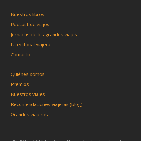
–
Nuestros libros
–
Pódcast de viajes
–
Jornadas de los grandes viajes
–
La editorial viajera
–
Contacto
–
Quiénes somos
–
Premios
–
Nuestros viajes
–
Recomendaciones viajeras (blog)
–
Grandes viajeros