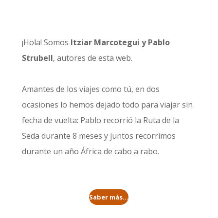
¡Hola! Somos
Itziar Marcotegui y Pablo
Strubell
, autores de esta web.
Amantes de los viajes como tú, en dos
ocasiones lo hemos dejado todo para viajar sin
fecha de vuelta: Pablo recorrió la
Ruta de la
Seda durante 8 meses
y juntos recorrimos
durante un año
África de cabo a rabo
.
Saber más...