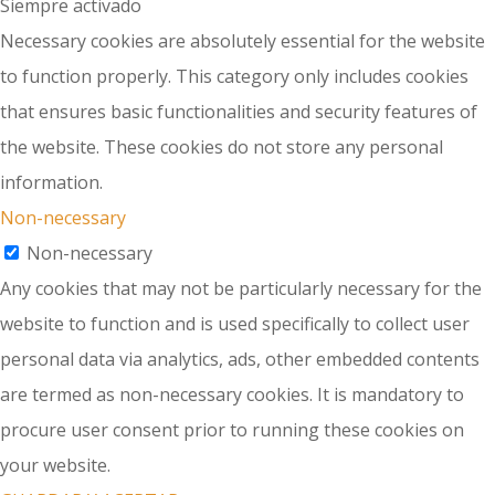
Siempre activado
Necessary cookies are absolutely essential for the website
to function properly. This category only includes cookies
that ensures basic functionalities and security features of
the website. These cookies do not store any personal
information.
Non-necessary
Non-necessary
Any cookies that may not be particularly necessary for the
website to function and is used specifically to collect user
personal data via analytics, ads, other embedded contents
are termed as non-necessary cookies. It is mandatory to
procure user consent prior to running these cookies on
your website.