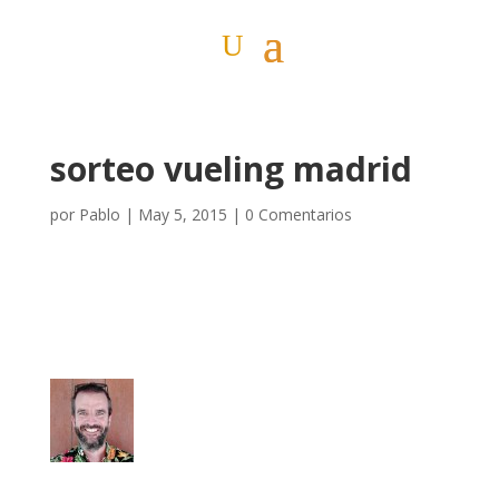
sorteo vueling madrid
por
Pablo
|
May 5, 2015
|
0 Comentarios