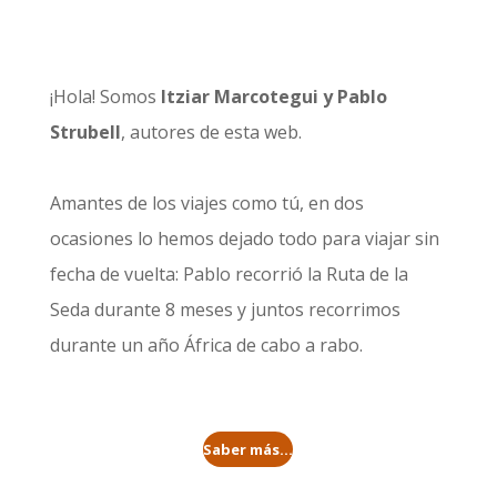
¡Hola! Somos
Itziar Marcotegui y Pablo
Strubell
, autores de esta web.
Amantes de los viajes como tú, en dos
ocasiones lo hemos dejado todo para viajar sin
fecha de vuelta: Pablo recorrió la
Ruta de la
Seda durante 8 meses
y juntos recorrimos
durante un año
África de cabo a rabo
.
Saber más...