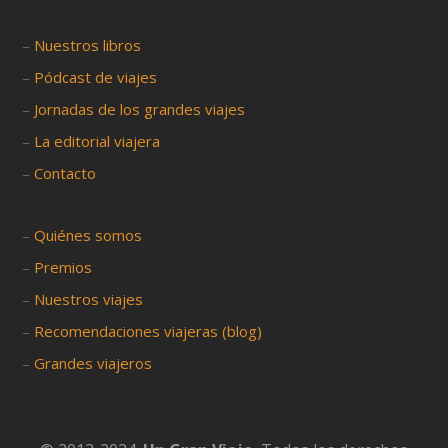
–
Nuestros libros
–
Pódcast de viajes
–
Jornadas de los grandes viajes
–
La editorial viajera
–
Contacto
–
Quiénes somos
–
Premios
–
Nuestros viajes
–
Recomendaciones viajeras (blog)
–
Grandes viajeros