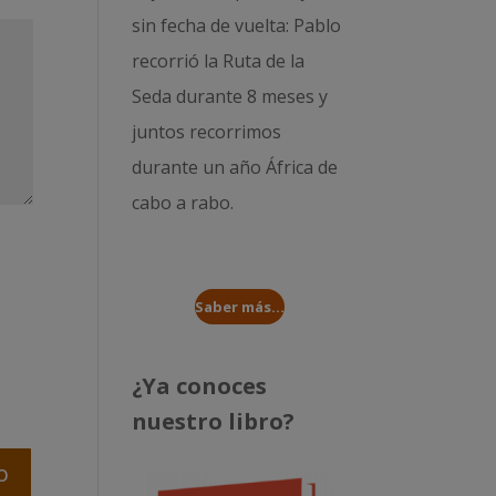
sin fecha de vuelta: Pablo
recorrió la
Ruta de la
Seda durante 8 meses
y
juntos recorrimos
durante un año
África de
cabo a rabo
.
Saber más...
¿Ya conoces
nuestro libro?