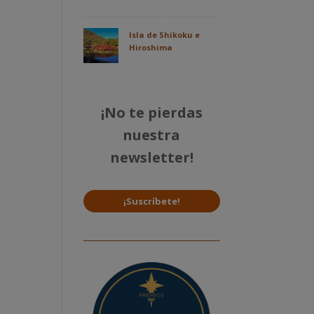
Isla de Shikoku e
Hiroshima
¡No te pierdas
nuestra
newsletter!
¡Suscríbete!