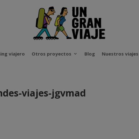
ing viajero
Otros proyectos
Blog
Nuestros viajes
ndes-viajes-jgvmad