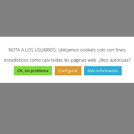
NOTA A LOS USUARIOS: Utilizamos cookies solo con fines
estadísticos como casi todas las páginas web. ¿Nos autorizas?
OK, sin problema
Configurar
Más información