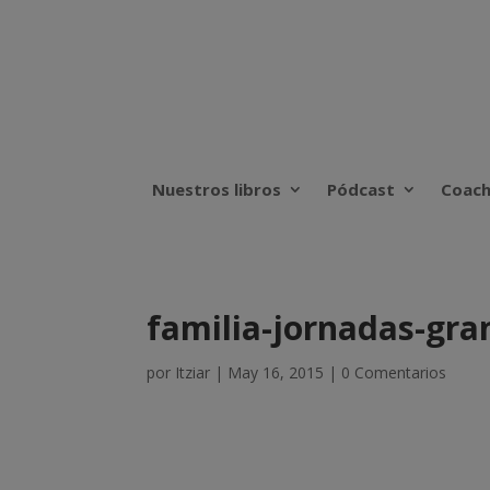
Nuestros libros
Pódcast
Coach
familia-jornadas-gra
por
Itziar
|
May 16, 2015
|
0 Comentarios