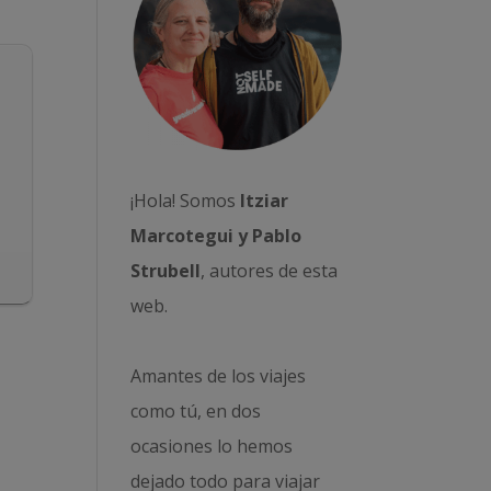
¡Hola! Somos
Itziar
Marcotegui y Pablo
Strubell
, autores de esta
web.
Amantes de los viajes
como tú, en dos
ocasiones lo hemos
dejado todo para viajar