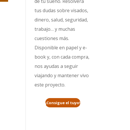
de tu sueño. Resolverá
tus dudas sobre visados,
dinero, salud, seguridad,
trabajo… y muchas
cuestiones más.
Disponible en papel y e-
book y, con cada compra,
nos ayudas a seguir
viajando y mantener vivo
este proyecto.
¡Consigue el tuyo!