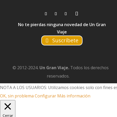
No te pierdas ninguna novedad de Un Gran
Viaje
Suscríbete
© 2012-2024.
Un Gran Viaje.
Todos los derechos
reservados.
NOTA A LOS USUARIOS: Utilizamos cookies solo con fines es
OK, sin problema
Configurar
Más información
Cerrar