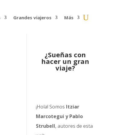
s
Grandes viajeros
Más
¿Sueñas con
hacer un gran
viaje?
¡Hola! Somos
Itziar
Marcotegui y Pablo
Strubell
, autores de esta