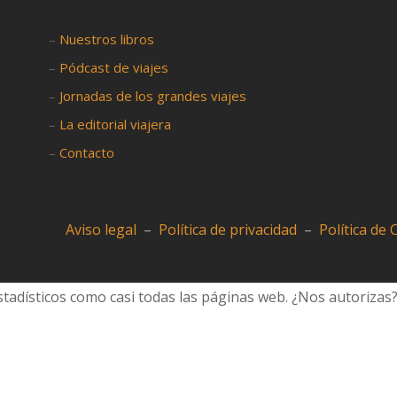
–
Nuestros libros
–
Pódcast de viajes
–
Jornadas de los grandes viajes
–
La editorial viajera
–
Contacto
Aviso legal
–
Política de privacidad
–
Política de
tadísticos como casi todas las páginas web. ¿Nos autorizas