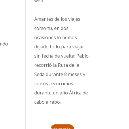
web.
Amantes de los viajes
como tú, en dos
ocasiones lo hemos
endo
dejado todo para viajar
sin fecha de vuelta: Pablo
recorrió la
Ruta de la
Seda durante 8 meses
y
juntos recorrimos
durante un año
África de
cabo a rabo
.