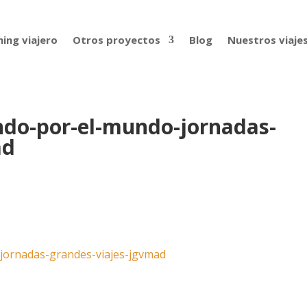
ing viajero
Otros proyectos
Blog
Nuestros viaje
ndo-por-el-mundo-jornadas-
ad