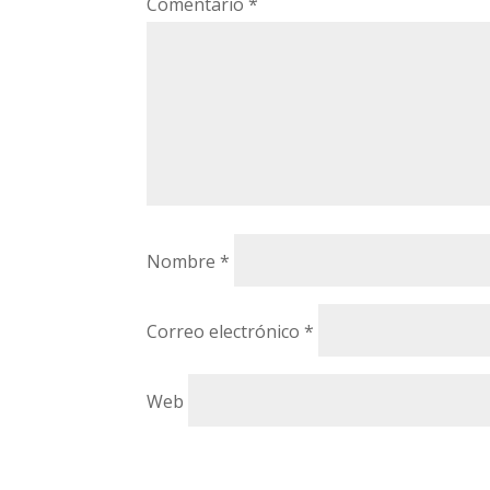
Comentario
*
Nombre
*
Correo electrónico
*
Web