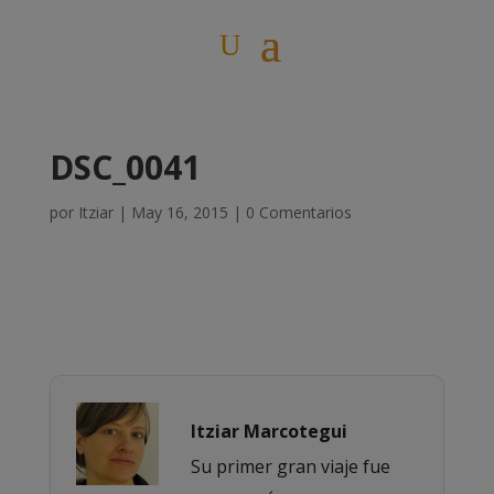
DSC_0041
por
Itziar
|
May 16, 2015
|
0 Comentarios
Itziar Marcotegui
Su primer gran viaje fue