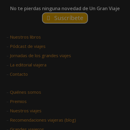
No te pierdas ninguna novedad de Un Gran Viaje
Suscríbete
–
Nuestros libros
–
Pódcast de viajes
–
Jornadas de los grandes viajes
–
La editorial viajera
–
Contacto
–
Quiénes somos
–
Premios
–
Nuestros viajes
–
Recomendaciones viajeras (blog)
–
Grandes viajeros