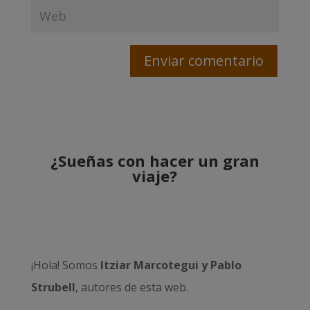
¿Sueñas con hacer un gran
viaje?
¡Hola! Somos
Itziar Marcotegui y Pablo
Strubell
, autores de esta web.