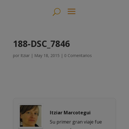
188-DSC_7846
por
Itziar
|
May 18, 2015
|
0 Comentarios
Itziar Marcotegui
Su primer gran viaje fue