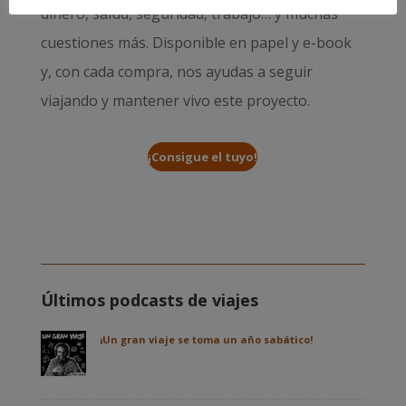
dinero, salud, seguridad, trabajo… y muchas
cuestiones más. Disponible en papel y e-book
y, con cada compra, nos ayudas a seguir
viajando y mantener vivo este proyecto.
¡Consigue el tuyo!
Últimos podcasts de viajes
¡Un gran viaje se toma un año sabático!