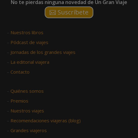
No te pierdas ninguna novedad de Un Gran Viaje
Suscríbete
–
Nuestros libros
–
Pódcast de viajes
–
Jornadas de los grandes viajes
–
La editorial viajera
–
Contacto
–
Quiénes somos
–
Premios
–
Nuestros viajes
–
Recomendaciones viajeras (blog)
–
Grandes viajeros