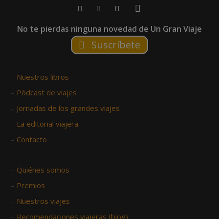
No te pierdas ninguna novedad de Un Gran Viaje
Suscríbete
–
Nuestros libros
–
Pódcast de viajes
–
Jornadas de los grandes viajes
–
La editorial viajera
–
Contacto
–
Quiénes somos
–
Premios
–
Nuestros viajes
–
Recomendaciones viajeras (blog)