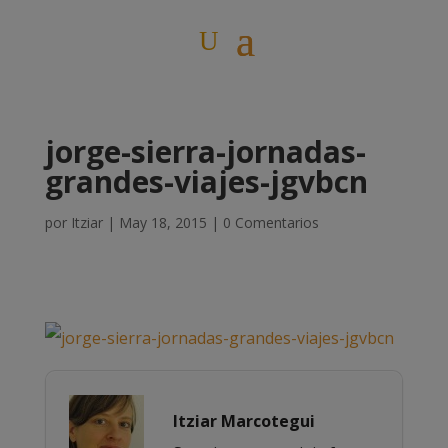
jorge-sierra-jornadas-
grandes-viajes-jgvbcn
por
Itziar
|
May 18, 2015
|
0 Comentarios
Itziar Marcotegui