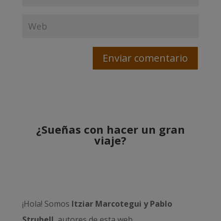
¿Sueñas con hacer un gran
viaje?
¡Hola! Somos
Itziar Marcotegui y Pablo
Strubell
, autores de esta web.