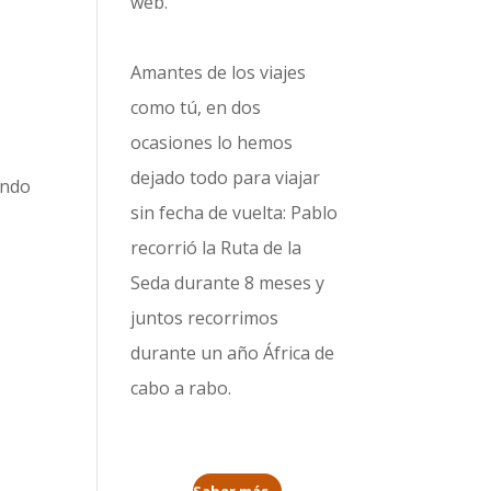
web.
Amantes de los viajes
como tú, en dos
ocasiones lo hemos
dejado todo para viajar
endo
sin fecha de vuelta: Pablo
recorrió la
Ruta de la
Seda durante 8 meses
y
juntos recorrimos
durante un año
África de
cabo a rabo
.