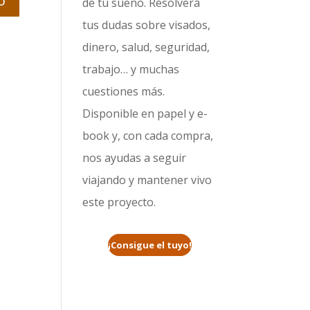
de tu sueño. Resolverá
tus dudas sobre visados,
dinero, salud, seguridad,
trabajo… y muchas
cuestiones más.
Disponible en papel y e-
book y, con cada compra,
nos ayudas a seguir
viajando y mantener vivo
este proyecto.
¡Consigue el tuyo!