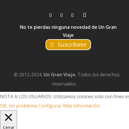
No te pierdas ninguna novedad de Un Gran
Viaje
Suscríbete
© 2012-2024.
Un Gran Viaje.
Todos los derechos
reservados.
NOTA A LOS USUARIOS: Utilizamos cookies solo con fines es
OK, sin problema
Configurar
Más información
Cerrar