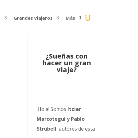
s
Grandes viajeros
Más
¿Sueñas con
hacer un gran
viaje?
¡Hola! Somos
Itziar
Marcotegui y Pablo
Strubell
, autores de esta