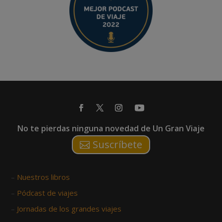
No te pierdas ninguna novedad de Un Gran Viaje
Suscríbete
–
Nuestros libros
–
Pódcast de viajes
–
Jornadas de los grandes viajes