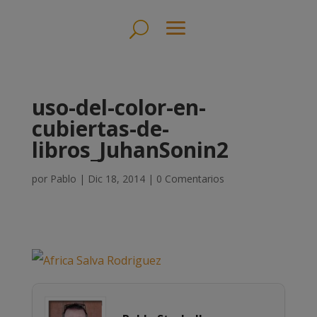
uso-del-color-en-
cubiertas-de-
libros_JuhanSonin2
por
Pablo
|
Dic 18, 2014
|
0 Comentarios