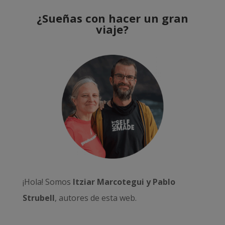
¿Sueñas con hacer un gran
viaje?
¡Hola! Somos
Itziar Marcotegui y Pablo
Strubell
, autores de esta web.