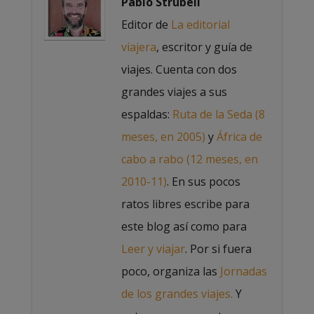
Pablo Strubell
Editor de
La editorial
viajera
, escritor y guía de
viajes. Cuenta con dos
grandes viajes a sus
espaldas:
Ruta de la Seda (8
meses, en 2005)
y
África de
cabo a rabo (12 meses, en
2010-11)
. En sus pocos
ratos libres escribe para
este blog así como para
Leer y viajar
. Por si fuera
poco, organiza las
Jornadas
de los grandes viajes.
Y