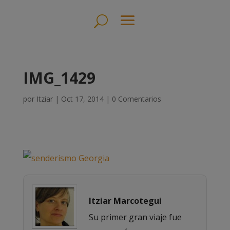
IMG_1429
por
Itziar
|
Oct 17, 2014
|
0 Comentarios
Itziar Marcotegui
Su primer gran viaje fue