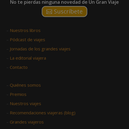
No te pierdas ninguna novedad de Un Gran Viaje
Suscríbete
–
Nuestros libros
–
Pódcast de viajes
–
Jornadas de los grandes viajes
–
La editorial viajera
–
Contacto
–
Quiénes somos
–
Premios
–
Nuestros viajes
–
Recomendaciones viajeras (blog)
–
Grandes viajeros