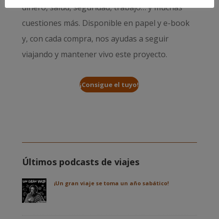
dinero, salud, seguridad, trabajo… y muchas
cuestiones más. Disponible en papel y e-book
y, con cada compra, nos ayudas a seguir
viajando y mantener vivo este proyecto.
¡Consigue el tuyo!
Últimos podcasts de viajes
¡Un gran viaje se toma un año sabático!