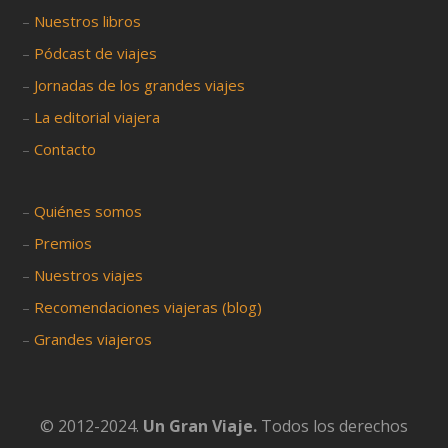
–
Nuestros libros
–
Pódcast de viajes
–
Jornadas de los grandes viajes
–
La editorial viajera
–
Contacto
–
Quiénes somos
–
Premios
–
Nuestros viajes
–
Recomendaciones viajeras (blog)
–
Grandes viajeros
© 2012-2024.
Un Gran Viaje.
Todos los derechos