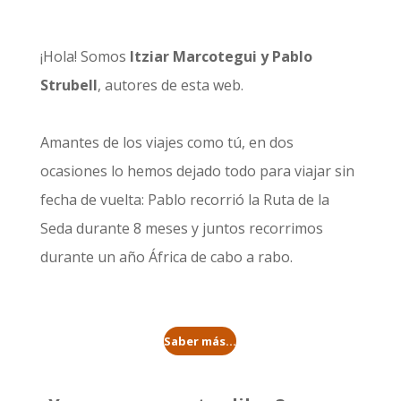
¡Hola! Somos
Itziar Marcotegui y Pablo
Strubell
, autores de esta web.
Amantes de los viajes como tú, en dos
ocasiones lo hemos dejado todo para viajar sin
fecha de vuelta: Pablo recorrió la
Ruta de la
Seda durante 8 meses
y juntos recorrimos
durante un año
África de cabo a rabo
.
Saber más...