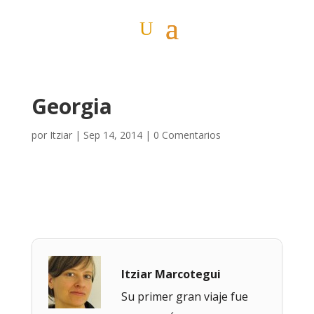
Georgia
por
Itziar
|
Sep 14, 2014
|
0 Comentarios
Itziar Marcotegui
Su primer gran viaje fue