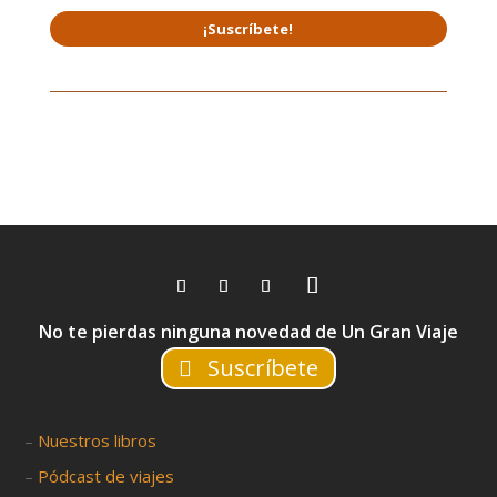
¡Suscríbete!
No te pierdas ninguna novedad de Un Gran Viaje
Suscríbete
–
Nuestros libros
–
Pódcast de viajes