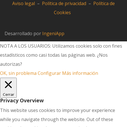
Aviso legal
–
Política de privacidad
–
Política de
Cookies
Desarrollado por
IngeniApp
NOTA A LOS USUARIOS: Utilizamos cookies solo con fines
estadísticos como casi todas las páginas web. ¿Nos
autorizas?
OK, sin problema
Configurar
Más información
Cerrar
Privacy Overview
This website uses cookies to improve your experience
while you navigate through the website. Out of these