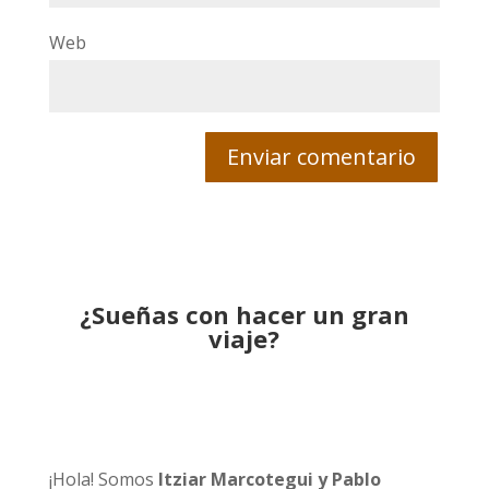
Web
¿Sueñas con hacer un gran
viaje?
¡Hola! Somos
Itziar Marcotegui y Pablo