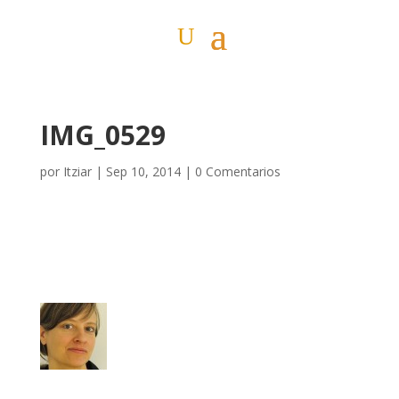
IMG_0529
por
Itziar
|
Sep 10, 2014
|
0 Comentarios